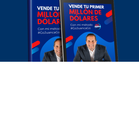
¡Suscríbete y recibe la guía resumida
como cortesía!
Enviar