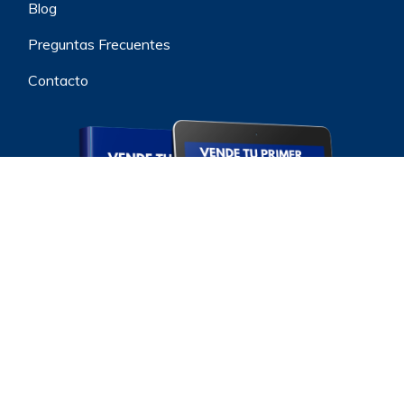
Blog
Preguntas Frecuentes
Contacto
¡Suscríbete y recibe la guía resumida